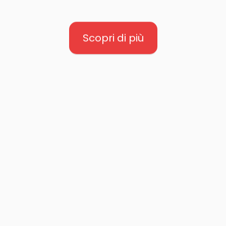
Scopri di più
MAESTRO TUCH