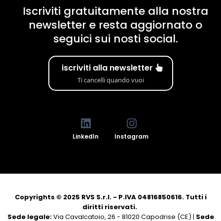
Iscriviti gratuitamente alla nostra
newsletter e resta aggiornato o
seguici sui nosti social.
iscriviti alla newsletter
Ti cancelli quando vuoi
LinkedIn
Instagram
Copyrights © 2025 RVS S.r.l. - P.IVA 04816850616. Tutti i
diritti riservati.
Sede legale:
Via Cavalcatoio, 26 - 81020 Capodrise (CE) |
Sede